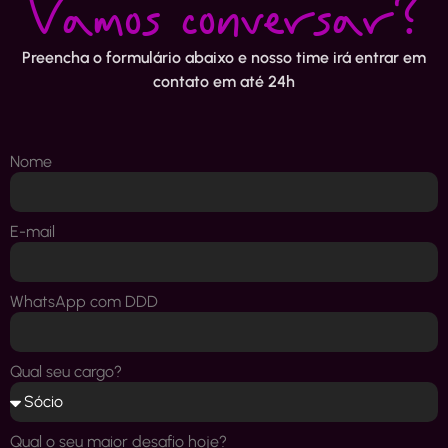
Vamos conversar?
Preencha o formulário abaixo e nosso time irá entrar em
contato em até 24h
Nome
E-mail
WhatsApp com DDD
Qual seu cargo?
Qual o seu maior desafio hoje?