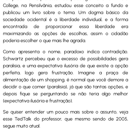
College, na Pensilvânia, estudou esse conceito a fundo e
publicou um livro sobre o tema. Um dogma básico da
sociedade ocidental é a liberdade individual, e a forma
encontrada de proporcionar essa liberdade era
maximizando as opções de escolhas, assim o cidadão
poderia escolher o que mais lhe agrada.
Como apresenta o nome, paradoxo indica contradição.
Schwartz percebeu que o excesso de possibilidades gera
paralisia, e uma expectativa ilusória de que existe a opção
perfeita, logo gera frustração. Imagine a praça de
alimentação de um shopping, é normal que você demore a
decidir o que comer (paralisia), já que são tantas opções, e
depois fique se perguntando se não teria algo melhor
(expectativa ilusória e frustração).
Se quiser entender um pouco mais sobre o assunto, veja
esse TedTalk do professor, que mesmo sendo de 2005,
segue muito atual.