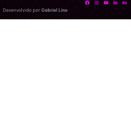
Desenvolvido por
Gabriel Lino