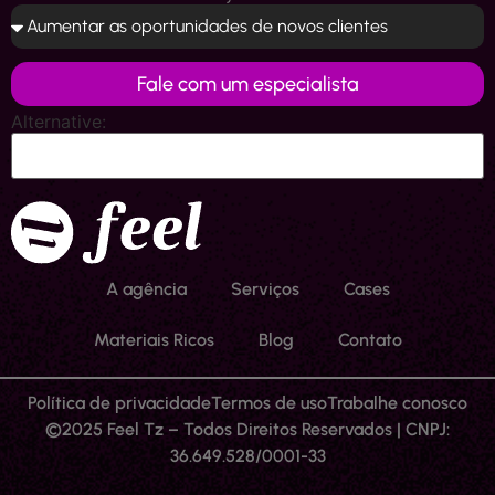
Fale com um especialista
Alternative:
A agência
Serviços
Cases
Materiais Ricos
Blog
Contato
Política de privacidade
Termos de uso
Trabalhe conosco
©2025 Feel Tz – Todos Direitos Reservados | CNPJ:
36.649.528/0001-33