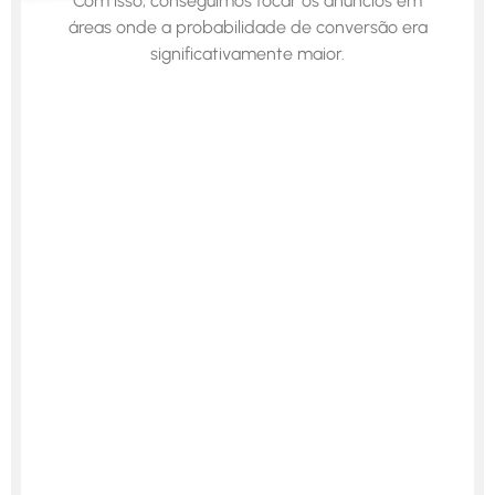
Com isso, conseguimos focar os anúncios em
áreas onde a probabilidade de conversão era
significativamente maior.