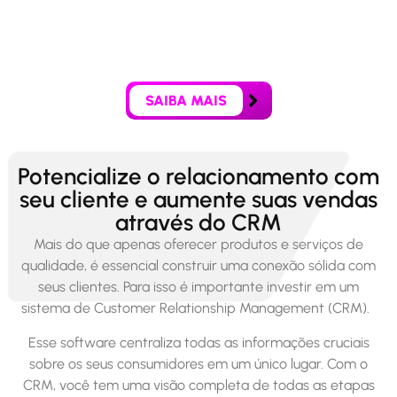
O CRM é uma ferramenta poderosa que te ajuda a
entender e atender melhor seus clientes. Um local único
para reunir as informações mais relevantes do seu
processo comercial.
SAIBA MAIS
Potencialize o relacionamento com
seu cliente e aumente suas vendas
através do CRM
Mais do que apenas oferecer produtos e serviços de
qualidade, é essencial construir uma conexão sólida com
seus clientes. Para isso é importante investir em um
sistema de Customer Relationship Management (CRM).
Esse software centraliza todas as informações cruciais
sobre os seus consumidores em um único lugar. Com o
CRM, você tem uma visão completa de todas as etapas