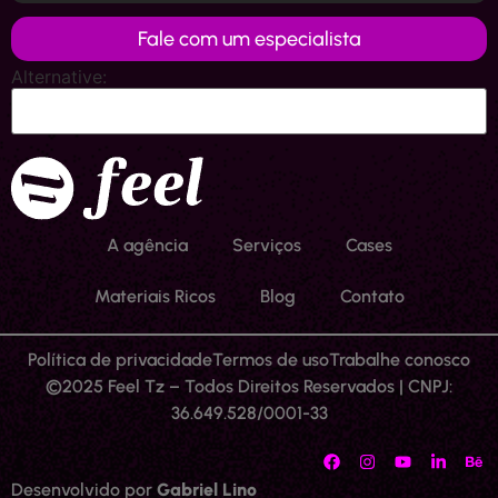
Fale com um especialista
Alternative:
A agência
Serviços
Cases
Materiais Ricos
Blog
Contato
Política de privacidade
Termos de uso
Trabalhe conosco
©2025 Feel Tz – Todos Direitos Reservados | CNPJ:
36.649.528/0001-33
Desenvolvido por
Gabriel Lino