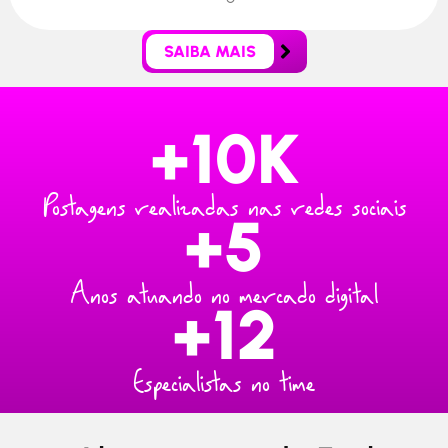
SAIBA MAIS
+
10
K
Postagens realizadas nas redes sociais
+
5
Anos atuando no mercado digital
+
12
Especialistas no time