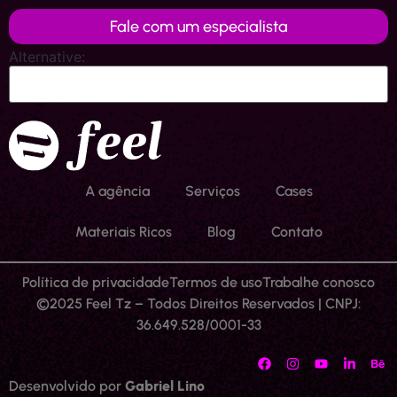
Fale com um especialista
Alternative:
A agência
Serviços
Cases
Materiais Ricos
Blog
Contato
Política de privacidade
Termos de uso
Trabalhe conosco
©2025 Feel Tz – Todos Direitos Reservados | CNPJ:
36.649.528/0001-33
Desenvolvido por
Gabriel Lino