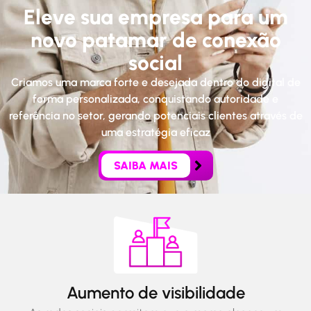
Eleve sua empresa para um
novo patamar de conexão
social
Criamos uma marca forte e desejada dentro do digital de
forma personalizada, conquistando autoridade e
referência no setor, gerando potenciais clientes através de
uma estratégia eficaz
SAIBA MAIS
Aumento de visibilidade