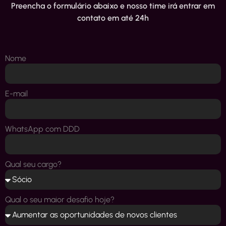
Preencha o formulário abaixo e nosso time irá entrar em
contato em até 24h
Nome
E-mail
WhatsApp com DDD
Qual seu cargo?
Qual o seu maior desafio hoje?