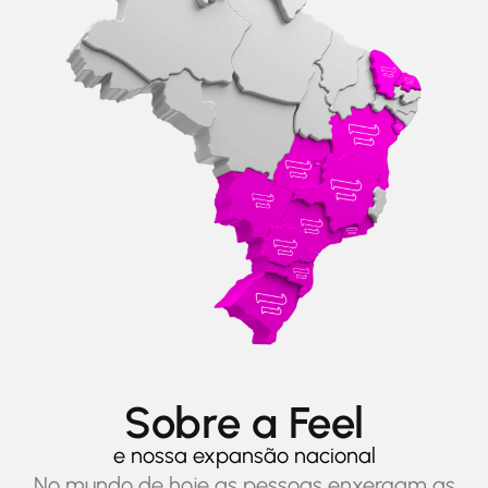
Sobre a Feel
e nossa expansão nacional
No mundo de hoje as pessoas enxergam as