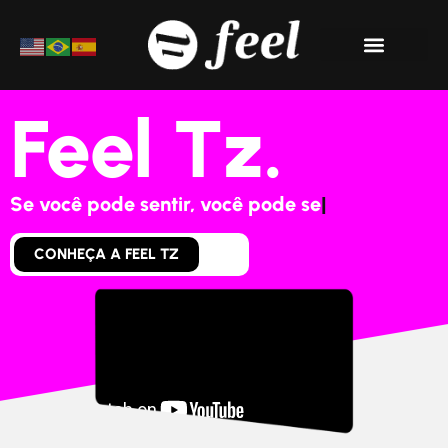
Materiais Ricos
Feel Tz.
Se voc
|
CONHEÇA A FEEL TZ