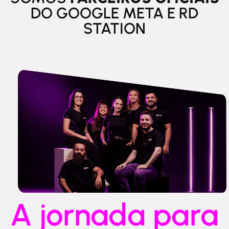
DO GOOGLE META E RD
STATION
A jornada para