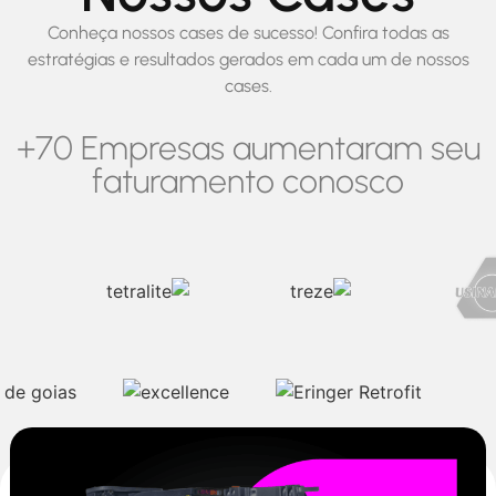
Conheça nossos cases de sucesso! Confira todas as
estratégias e resultados gerados em cada um de nossos
cases.
+70 Empresas aumentaram seu
faturamento conosco