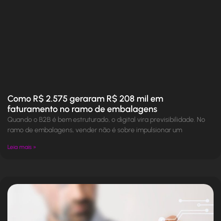
Como R$ 2.575 geraram R$ 208 mil em
faturamento no ramo de embalagens
Quando o B2B é bem estruturado, o digital vira previsibilidade. No
ramo de embalagens, vender não é sobre impulsionar um
Leia mais »