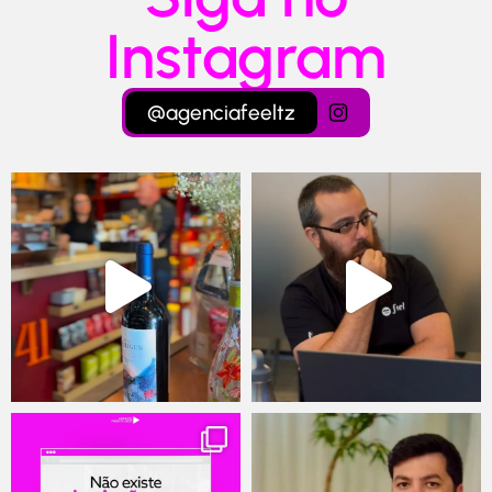
Instagram
@agenciafeeltz