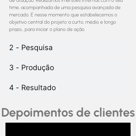
de atuação. Realizamos imersões internas com o seu
time, acompanhada de uma pesquisa avançada de
mercado. É nesse momento que estabelecemos o
objetivo central do projeto a curto, médio e longo
prazo., para iniciar o plano de ação.
2 - Pesquisa
3 - Produção
4 - Resultado
Depoimentos de clientes