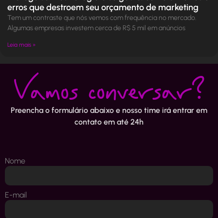
erros que destroem seu orçamento de marketing
Tem um contraste que nós vemos com frequência no mercado.
Algumas empresas investem cerca de R$ 5 mil em anúncios
Leia mais »
Vamos conversar?
Preencha o formulário abaixo e nosso time irá entrar em
contato em até 24h
Nome
E-mail