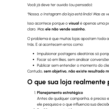
Você já deve ter ouvido (ou pensado):
“Nossa, o Instagram da loja está lindo! Mas as
Isso acontece porque o
visual
é apenas uma pa
claro. Mas
ele não vende sozinho.
O problema é que muitas lojas apostam toda a 
trás. E aí acontecem erros como:
Impulsionar postagens aleatórias só porqu
Focar só em likes, sem analisar conversões
Publicar sem entender o momento do cli
Contudo,
sem objetivo, não existe resultado m
O que sua loja realmente 
Planejamento estratégico
Antes de qualquer campanha, é preciso en
ele pesquisa e o que influencia sua decis