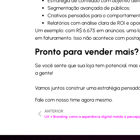
Estratégia de conteúdo com objetivo defi
Segmentação avançada de públicos;
Criativos pensados para o comportamen
Relatórios com análise clara de ROI e op
Um exemplo: com R$ 6.675 em anúncios, uma lo
em faturamento. Isso não acontece com postag
Pronto para vender mais?
Se você sente que sua loja tem potencial, mas 
a gente!
Vamos juntos construir uma estratégia pensada
Fale com nosso time agora mesmo.
ANTERIOR