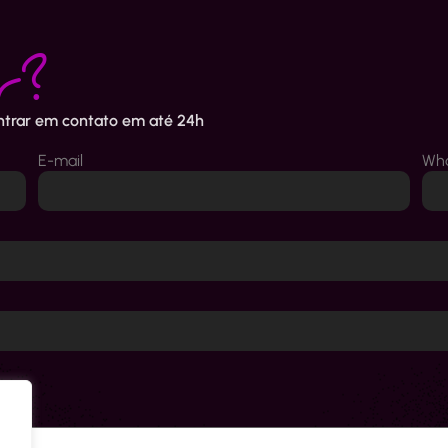
r?
entrar em contato em até 24h
E-mail
Wh