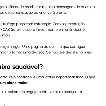
a agora não pode receber a mesma mensagem de quem já
po de comunicação do criativo à oferta.
er tráfego pago com estratégia. Com segmentação,
e ROAS (retorno sobre investimento em anúncios), é
u mais.
ra algum lugar. Uma página de destino que carregue
umidor a tomar uma decisão. Se não, ele desiste no meio
aixa saudável?
ta. Pelo contrário, é uma vitrine importantíssima. O que
 um plano maior.
lojas a saírem do engajamento vazio e alcançarem