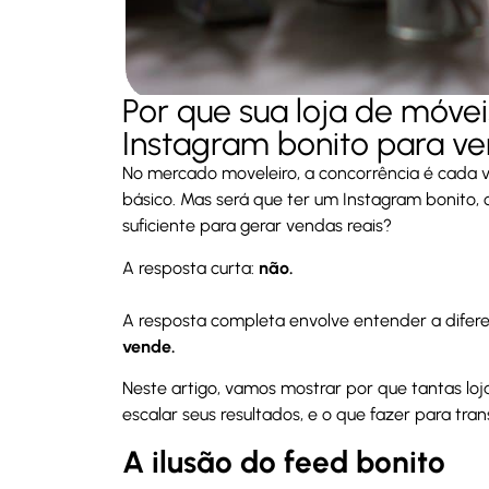
Por que sua loja de móve
Instagram bonito para v
No mercado moveleiro, a concorrência é cada vez
básico. Mas será que ter um Instagram bonito, 
suficiente para gerar vendas reais?
A resposta curta:
não.
A resposta completa envolve entender a difer
vende.
Neste artigo, vamos mostrar por que tantas l
escalar seus resultados, e o que fazer para tr
A ilusão do feed bonito