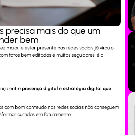
is precisa mais do que um
ender bem
 maior, e estar presente nas redes sociais já virou o
com fotos bem editadas e muitos seguidores, é o
ença entre
presença digital
e
estratégia digital que
ojas com bom conteúdo nas redes sociais não conseguem
ansformar curtidas em faturamento.