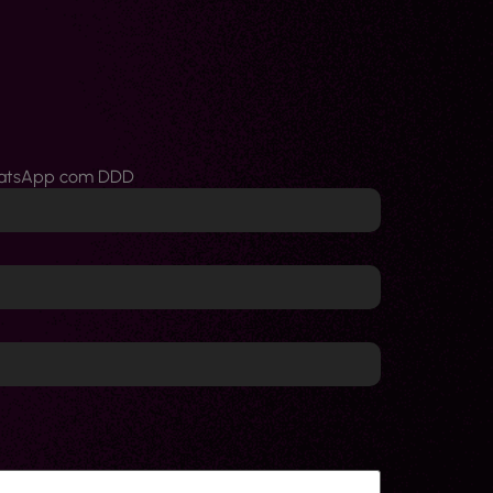
atsApp com DDD