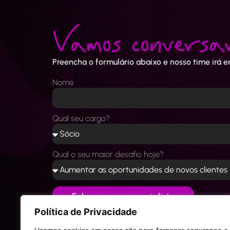
Vamos conversa
Preencha o formulário abaixo e nosso time irá 
Nome
Qual seu cargo?
Qual o seu maior desafio hoje?
Fale com um especialista
Política de Privacidade
Alternative: