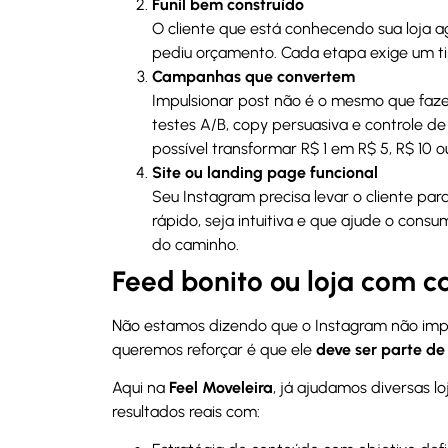
Funil bem construído
O cliente que está conhecendo sua loj
pediu orçamento. Cada etapa exige um ti
Campanhas que convertem
Impulsionar post não é o mesmo que faz
testes A/B, copy persuasiva e controle d
possível transformar R$ 1 em R$ 5, R$ 10 o
Site ou landing page funcional
Seu Instagram precisa levar o cliente pa
rápido, seja intuitiva e que ajude o cons
do caminho.
Feed bonito ou loja com c
Não estamos dizendo que o Instagram não impor
queremos reforçar é que ele
deve ser parte de
Aqui na
Feel Moveleira
, já ajudamos diversas 
resultados reais com: