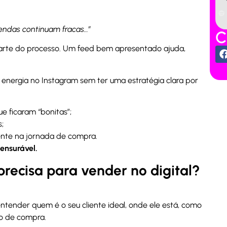
 vendas continuam fracas…”
C
rte do processo. Um feed bem apresentado ajuda,
energia no Instagram sem ter uma estratégia clara por
e ficaram “bonitas”;
;
ente na jornada de compra.
ensurável.
precisa para vender no digital?
tender quem é o seu cliente ideal, onde ele está, como
ão de compra.