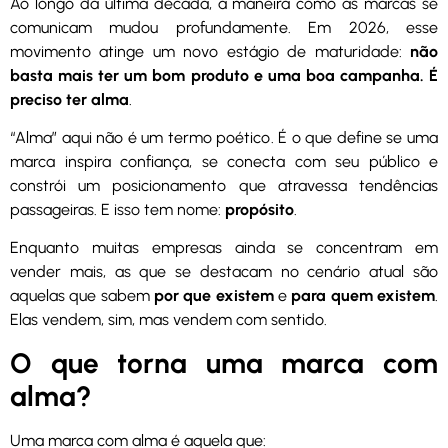
Ao longo da última década, a maneira como as marcas se
comunicam mudou profundamente. Em 2026, esse
movimento atinge um novo estágio de maturidade:
não
basta mais ter um bom produto e uma boa campanha. É
preciso ter alma
.
“Alma” aqui não é um termo poético. É o que define se uma
marca inspira confiança, se conecta com seu público e
constrói um posicionamento que atravessa tendências
passageiras. E isso tem nome:
propósito
.
Enquanto muitas empresas ainda se concentram em
vender mais, as que se destacam no cenário atual são
aquelas que sabem
por que existem
e
para quem existem
.
Elas vendem, sim, mas vendem com sentido.
O que torna uma marca com
alma?
Uma marca com alma é aquela que: