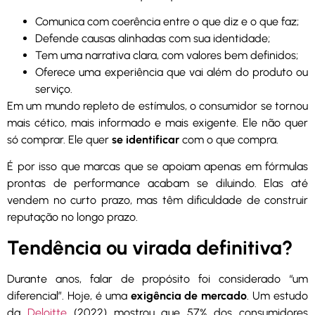
Comunica com coerência entre o que diz e o que faz;
Defende causas alinhadas com sua identidade;
Tem uma narrativa clara, com valores bem definidos;
Oferece uma experiência que vai além do produto ou
serviço.
Em um mundo repleto de estímulos, o consumidor se tornou
mais cético, mais informado e mais exigente. Ele não quer
só comprar. Ele quer
se identificar
com o que compra.
É por isso que marcas que se apoiam apenas em fórmulas
prontas de performance acabam se diluindo. Elas até
vendem no curto prazo, mas têm dificuldade de construir
reputação no longo prazo.
Tendência ou virada definitiva?
Durante anos, falar de propósito foi considerado “um
diferencial”. Hoje, é uma
exigência de mercado
. Um estudo
da
Deloitte
(2022) mostrou que 57% dos consumidores