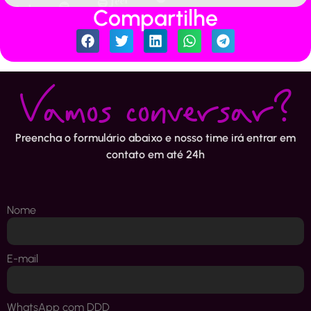
Compartilhe
Vamos conversar?
Preencha o formulário abaixo e nosso time irá entrar em
contato em até 24h
Nome
E-mail
WhatsApp com DDD