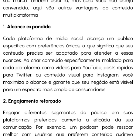
sua marca também estar lá, mas caso você não esteja
convencido, aqui vão outras vantagens do conteúdo
multiplataforma:
1. Alcance expandido
Cada plataforma de mídia social alcança um público
específico com preferências únicas, o que significa que seu
conteúdo precisa ser adaptado para atender a essas
nuances. Ao criar conteúdo especificamente moldado para
cada plataforma, como vídeos para YouTube, posts rápidos
para Twitter, ou conteúdo visual para Instagram, você
maximiza o alcance e garante que seu negócio está visível
para um espectro mais amplo de consumidores.
2. Engajamento reforçado
Engajar diferentes segmentos do público em suas
plataformas preferidas aumenta a eficácia da sua
comunicação. Por exemplo, um podcast pode ressoar
melhor com usuários que preferem conteúdo auditivo