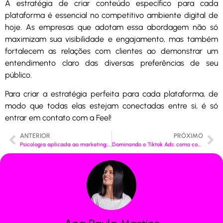
A estratégia de criar conteúdo específico para cada
plataforma é essencial no competitivo ambiente digital de
hoje. As empresas que adotam essa abordagem não só
maximizam sua visibilidade e engajamento, mas também
fortalecem as relações com clientes ao demonstrar um
entendimento claro das diversas preferências de seu
público.
Para criar a estratégia perfeita para cada plataforma, de
modo que todas elas estejam conectadas entre si, é só
entrar em contato com a Feel!
ANTERIOR
PRÓXIMO
Psicologia aplicada ao marketing: conheça os 5 níveis de consciência do consumidor.
Dominando o Tiktok Ads: como começar as suas campanhas no TikTok