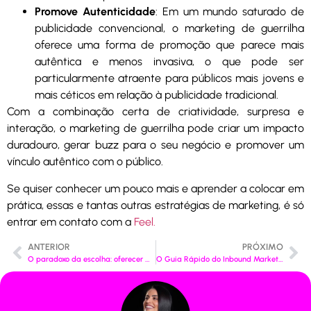
Promove Autenticidade
: Em um mundo saturado de
publicidade convencional, o marketing de guerrilha
oferece uma forma de promoção que parece mais
autêntica e menos invasiva, o que pode ser
particularmente atraente para públicos mais jovens e
mais céticos em relação à publicidade tradicional.
Com a combinação certa de criatividade, surpresa e
interação, o marketing de guerrilha pode criar um impacto
duradouro, gerar buzz para o seu negócio e promover um
vínculo autêntico com o público.
Se quiser conhecer um pouco mais e aprender a colocar em
prática, essas e tantas outras estratégias de marketing, é só
entrar em contato com a
Feel.
ANTERIOR
PRÓXIMO
O paradoxo da escolha: oferecer muitas opções ao seu cliente pode atrapalhar as suas vendas!
O Guia Rápido do Inbound Marketing