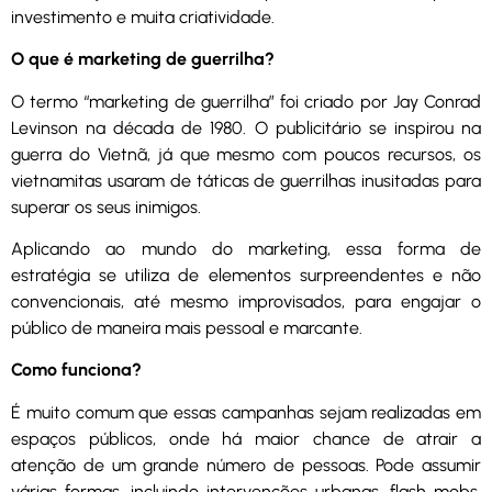
investimento e muita criatividade.
O que é marketing de guerrilha?
O termo “marketing de guerrilha” foi criado por Jay Conrad
Levinson na década de 1980. O publicitário se inspirou na
guerra do Vietnã, já que mesmo com poucos recursos, os
vietnamitas usaram de táticas de guerrilhas inusitadas para
superar os seus inimigos.
Aplicando ao mundo do marketing, essa forma de
estratégia se utiliza de elementos surpreendentes e não
convencionais, até mesmo improvisados, para engajar o
público de maneira mais pessoal e marcante.
Como funciona?
É muito comum que essas campanhas sejam realizadas em
espaços públicos, onde há maior chance de atrair a
atenção de um grande número de pessoas. Pode assumir
várias formas, incluindo intervenções urbanas, flash mobs,