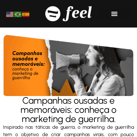
Materiais Ricos
Campanhas ousadas e
memoráveis: conheça o
marketing de guerrilha.
Inspirado nas táticas de guerra, o marketing de guerrilha
tem o objetivo de criar campanhas virais, com pouco